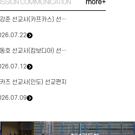
ISSION COMMUNICATION
more+
최강준 선교사(카프카스) 선교편지
026.07.22
신동호 선교사(캄보디아) 선교편지
026.07.12
카즈 선교사(인도) 선교편지
026.07.09