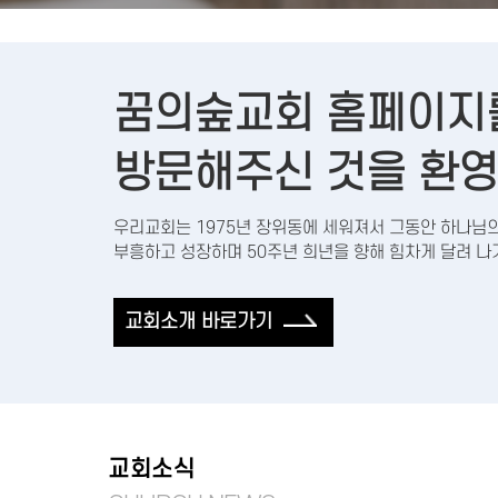
꿈의숲교회 홈페이지
방문해주신 것을 환영
우리교회는 1975년 장위동에 세워져서 그동안 하나님
부흥하고 성장하며 50주년 희년을 향해 힘차게 달려 나
교회소개 바로가기
교회소식