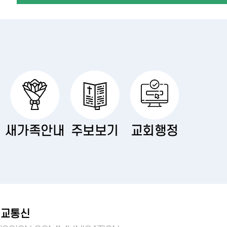
새가족안내
주보보기
교회행정
선교통신