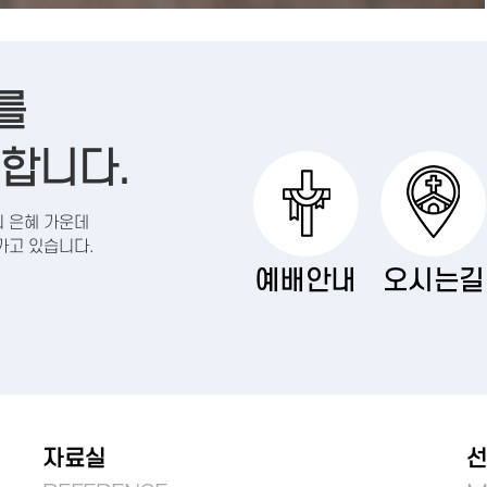
를
합니다.
의 은혜 가운데
가고 있습니다.
예배안내
오시는길
자료실