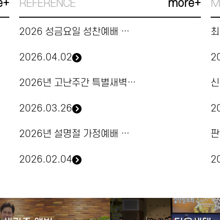
e+
REFERENCE
more+
M
2026 성금요일 성찬예배 순서지
2026.04.02
2
2026년 고난주간 특별새벽기도회 순서지
2026.03.26
2
2026년 설명절 가정예배 순서지
판
2026.02.04
2