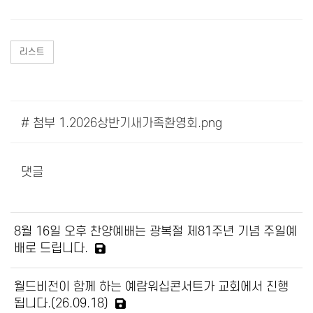
리스트
# 첨부 1.2026상반기새가족환영회.png
댓글
8월 16일 오후 찬양예배는 광복절 제81주년 기념 주일예
배로 드립니다.
월드비전이 함께 하는 예람워십콘서트가 교회에서 진행
됩니다.(26.09.18)