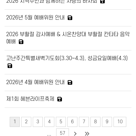
2026 지역주민과 함께하는 사랑의 바자회
2026년 5월 예배위원 안내
2026 부활절 감사예배 & 시온찬양대 부활절 칸타타 음악
예배
고난주간특별새벽기도회(3.30~4.3), 성금요일예배(4.3)
2026년 4월 예배위원 안내
제1회 헤븐라이프축제
1
2
3
4
5
6
7
8
9
10
57
...