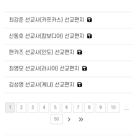
최강준 선교사(카프카스) 선교편지
신동호 선교사(캄보디아) 선교편지
판카즈 선교사(인도) 선교편지
최영모 선교사(러시아) 선교편지
김성영 선교사(케냐) 선교편지
...
1
2
3
4
5
6
7
8
9
10
50