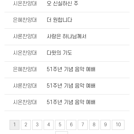
시온찬양대
오 신실하신 주
은혜찬양대
더 원합니다
샤론찬양대
사랑은 하나님께서
시온찬양대
다윗의 기도
은혜찬양대
51주년 기념 음악 예배
샤론찬양대
51주년 기념 음악 예배
시온찬양대
51주년 기념 음악 예배
1
2
3
4
5
6
7
8
9
10