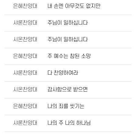
은혜찬양대
내 손엔 아무것도 없지만
샤론찬양대
주님이 일하십니다
시온찬양대
주님이 일하십니다
은혜찬양대
주 예수는 참된 소망
샤론찬양대
다 찬양하여라
시온찬양대
감사함으로 받으면
은혜찬양대
나의 죄를 씻기는
샤론찬양대
나의 주 나의 하나님