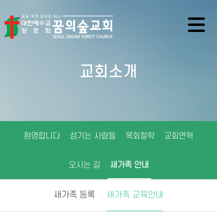
교회소개
환영합니다
섬기는 사람들
목회철학
교회연혁
오시는 길
새가족 안내
새가족 등록
새가족 교육안내