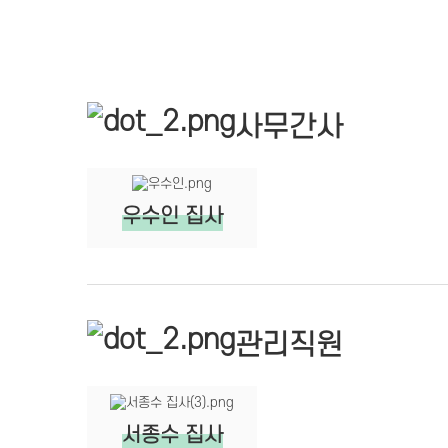
사무간사
우수인 집사
관리직원
서종수 집사