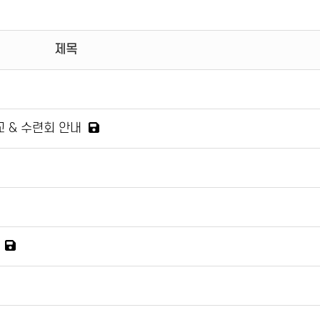
제목
 & 수련회 안내