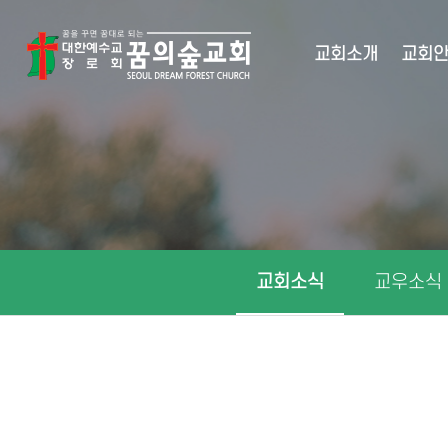
교회소개
교회
교회소식
교우소식