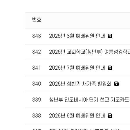
번호
843
2026년 8월 예배위원 안내
842
2026년 교회학교(청년부) 여름성경학교
841
2026년 7월 예배위원 안내
840
2026년 상반기 새가족 환영회
839
청년부 인도네시아 단기 선교 기도카드
838
2026년 6월 예배위원 안내